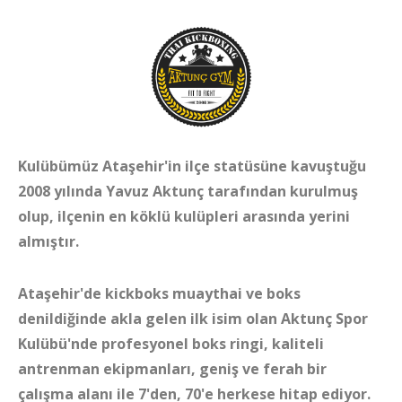
Kulübümüz Ataşehir'in ilçe statüsüne kavuştuğu
2008 yılında Yavuz Aktunç tarafından kurulmuş
olup, ilçenin en köklü kulüpleri arasında yerini
almıştır.
Ataşehir'de kickboks muaythai ve boks
denildiğinde akla gelen ilk isim olan Aktunç Spor
Kulübü'nde profesyonel boks ringi, kaliteli
antrenman ekipmanları, geniş ve ferah bir
çalışma alanı ile 7'den, 70'e herkese hitap
ediyor.