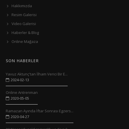
Hakkımızda
Resim Galerisi
Video Galerisi
Haberler & Blog
Online Mağaza
SON HABERLER
Yavuz Aktunç'tan İlham Verici Bir E...
2024-02-13
Online Antrenman
2020-05-05
Ramazan Ayında İftar Sonrası Egzers...
2020-04-27