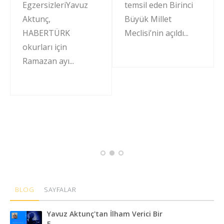
EgzersizleriYavuz
temsil eden Birinci
Aktunç,
Büyük Millet
HABERTÜRK
Meclisi’nin açıldı...
okurları için
Ramazan ayı...
BLOG
SAYFALAR
Yavuz Aktunç'tan İlham Verici Bir
E...