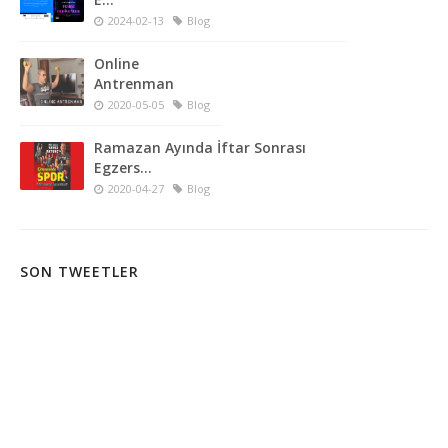
2024-02-13
Blog
Online
Antrenman
2020-05-05
Blog
Ramazan Ayında İftar Sonrası
Egzers...
2020-04-27
Blog
SON TWEETLER