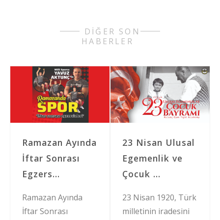
DİĞER SON
HABERLER
Ramazan Ayında
23 Nisan Ulusal
İftar Sonrası
Egemenlik ve
Egzers...
Çocuk ...
Ramazan Ayında
23 Nisan 1920, Türk
İftar Sonrası
milletinin iradesini