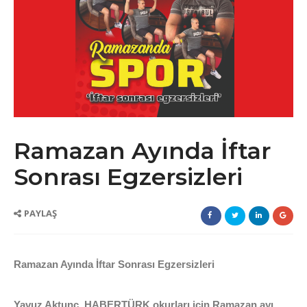
Ramazan Ayında İftar
Sonrası Egzersizleri
PAYLAŞ
Ramazan Ayında İftar Sonrası Egzersizleri
Yavuz Aktunç, HABERTÜRK okurları için Ramazan ayı