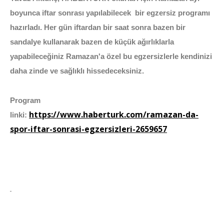
boyunca iftar sonrası yapılabilecek bir egzersiz programı
hazırladı. Her gün iftardan bir saat sonra bazen bir
sandalye kullanarak bazen de küçük ağırlıklarla
yapabileceğiniz Ramazan'a özel bu egzersizlerle kendinizi
daha zinde ve sağlıklı hissedeceksiniz.
Program
https://www.haberturk.com/ramazan-da-
linki:
spor-iftar-sonrasi-egzersizleri-2659657